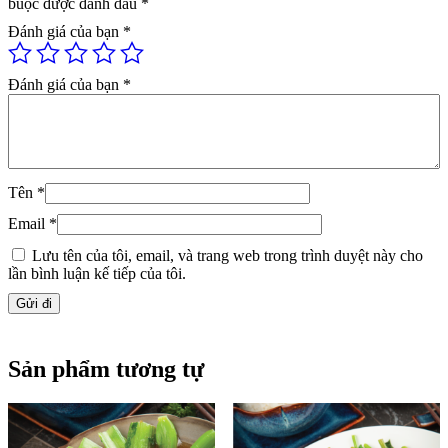
buộc được đánh dấu
*
Đánh giá của bạn
*
Đánh giá của bạn
*
Tên
*
Email
*
Lưu tên của tôi, email, và trang web trong trình duyệt này cho
lần bình luận kế tiếp của tôi.
Sản phẩm tương tự