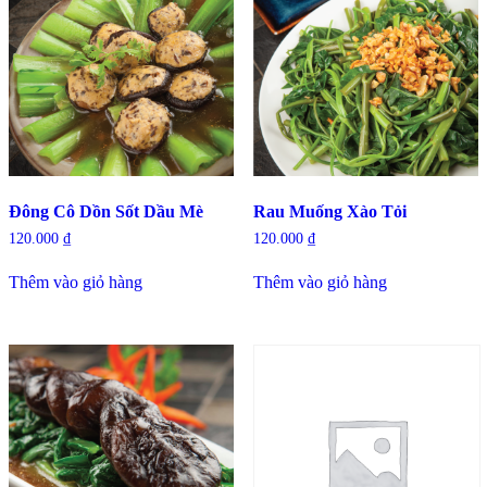
Đông Cô Dồn Sốt Dầu Mè
Rau Muống Xào Tỏi
120.000
₫
120.000
₫
Thêm vào giỏ hàng
Thêm vào giỏ hàng