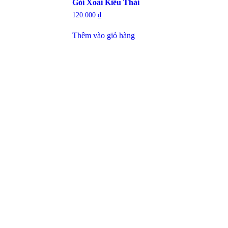
Gỏi Xoài Kiểu Thái
120.000
₫
Thêm vào giỏ hàng