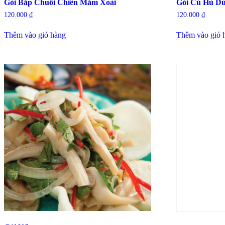
Gỏi Bắp Chuối Chiên Mắm Xoài
Gỏi Củ Hủ D
120.000
₫
120.000
₫
Thêm vào giỏ hàng
Thêm vào giỏ 