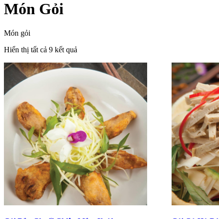
Món Gỏi
Món gỏi
Hiển thị tất cả 9 kết quả