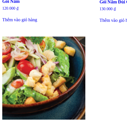
Gỏi Nấm
Gỏi Nấm Đùi 
120.000
₫
130.000
₫
Thêm vào giỏ hàng
Thêm vào giỏ 