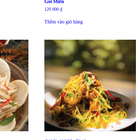
Gỏi Miến
120.000
₫
Thêm vào giỏ hàng