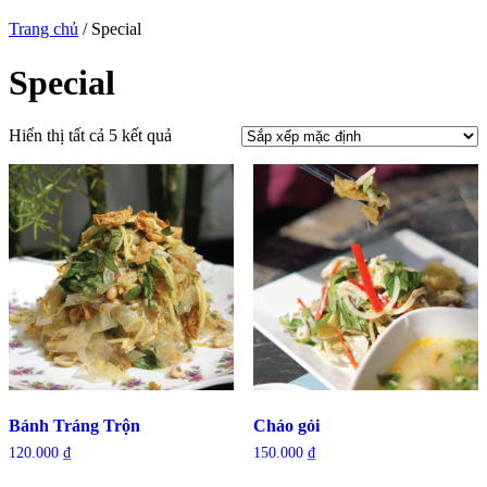
Trang chủ
/ Special
Special
Hiển thị tất cả 5 kết quả
Bánh Tráng Trộn
Cháo gỏi
120.000
₫
150.000
₫