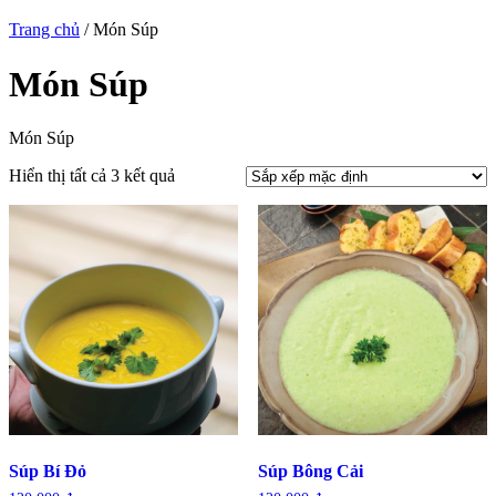
Trang chủ
/ Món Súp
Món Súp
Món Súp
Hiển thị tất cả 3 kết quả
Súp Bí Đỏ
Súp Bông Cải