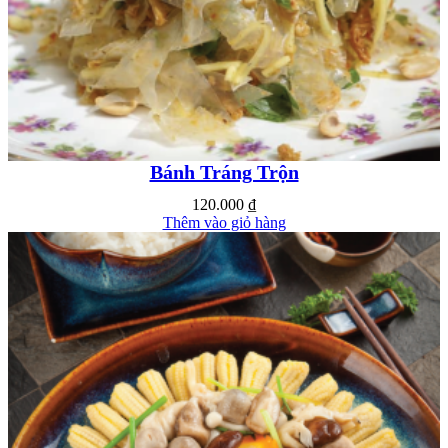
Bánh Tráng Trộn
120.000
₫
Thêm vào giỏ hàng