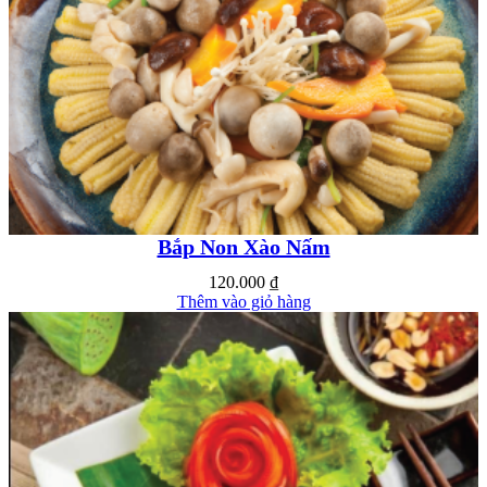
Bắp Non Xào Nấm
120.000
₫
Thêm vào giỏ hàng