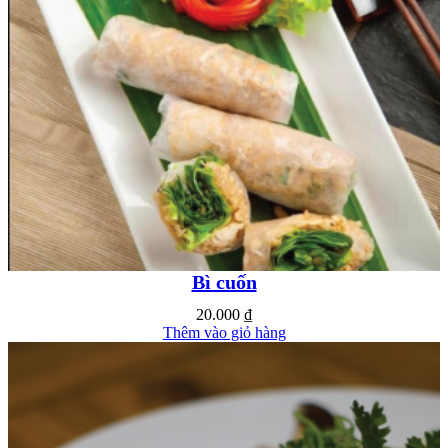
Bì cuốn
20.000
₫
Thêm vào giỏ hàng