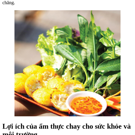
chăng.
Lợi ích của ẩm thực chay cho sức khỏe và
môi trường