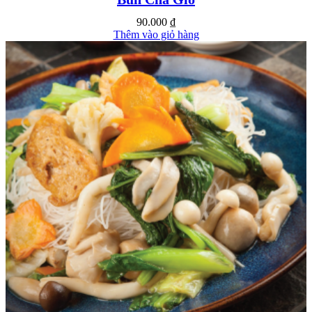
90.000
₫
Thêm vào giỏ hàng