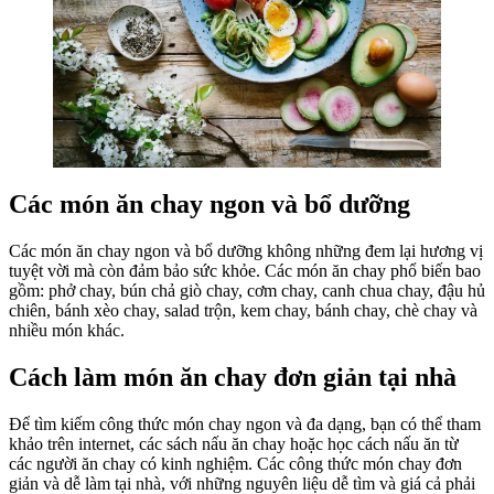
Các món ăn chay ngon và bổ dưỡng
Các món ăn chay ngon và bổ dưỡng không những đem lại hương vị
tuyệt vời mà còn đảm bảo sức khỏe. Các món ăn chay phổ biến bao
gồm: phở chay, bún chả giò chay, cơm chay, canh chua chay, đậu hủ
chiên, bánh xèo chay, salad trộn, kem chay, bánh chay, chè chay và
nhiều món khác.
Cách làm món ăn chay đơn giản tại nhà
Để tìm kiếm công thức món chay ngon và đa dạng, bạn có thể tham
khảo trên internet, các sách nấu ăn chay hoặc học cách nấu ăn từ
các người ăn chay có kinh nghiệm. Các công thức món chay đơn
giản và dễ làm tại nhà, với những nguyên liệu dễ tìm và giá cả phải