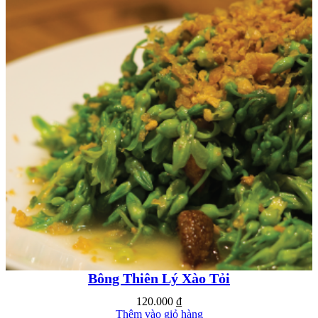
Bông Thiên Lý Xào Tỏi
120.000
₫
Thêm vào giỏ hàng