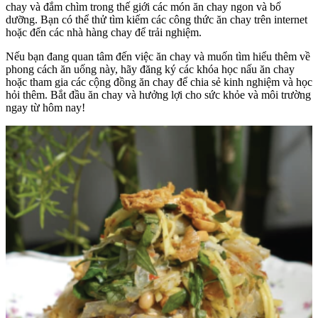
chay và đắm chìm trong thế giới các món ăn chay ngon và bổ
dưỡng. Bạn có thể thử tìm kiếm các công thức ăn chay trên internet
hoặc đến các nhà hàng chay để trải nghiệm.
Nếu bạn đang quan tâm đến việc ăn chay và muốn tìm hiểu thêm về
phong cách ăn uống này, hãy đăng ký các khóa học nấu ăn chay
hoặc tham gia các cộng đồng ăn chay để chia sẻ kinh nghiệm và học
hỏi thêm. Bắt đầu ăn chay và hưởng lợi cho sức khỏe và môi trường
ngay từ hôm nay!