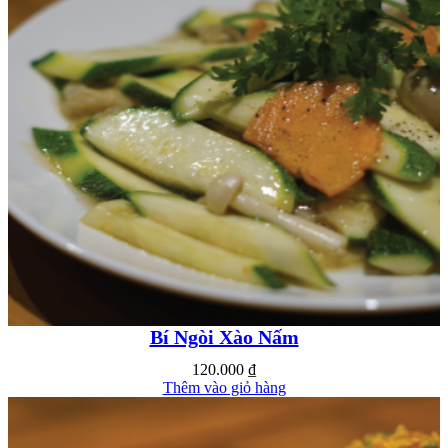
Bí Ngòi Xào Nấm
120.000
₫
Thêm vào giỏ hàng