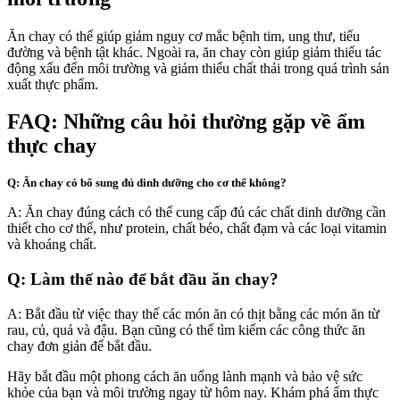
Ăn chay có thể giúp giảm nguy cơ mắc bệnh tim, ung thư, tiểu
đường và bệnh tật khác. Ngoài ra, ăn chay còn giúp giảm thiểu tác
động xấu đến môi trường và giảm thiểu chất thải trong quá trình sản
xuất thực phẩm.
FAQ: Những câu hỏi thường gặp về ẩm
thực chay
Q: Ăn chay có bổ sung đủ dinh dưỡng cho cơ thể không?
A: Ăn chay đúng cách có thể cung cấp đủ các chất dinh dưỡng cần
thiết cho cơ thể, như protein, chất béo, chất đạm và các loại vitamin
và khoáng chất.
Q: Làm thế nào để bắt đầu ăn chay?
A: Bắt đầu từ việc thay thế các món ăn có thịt bằng các món ăn từ
rau, củ, quả và đậu. Bạn cũng có thể tìm kiếm các công thức ăn
chay đơn giản để bắt đầu.
Hãy bắt đầu một phong cách ăn uống lành mạnh và bảo vệ sức
khỏe của bạn và môi trường ngay từ hôm nay. Khám phá ẩm thực